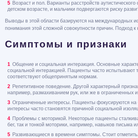
Возраст и пол. Варианты расстройств аутистического
детском возрасте, и мальчики подвергаются риску разви
Выводы в этой области базируются на международных исс
понимания этой сложной совокупности причин. Подход к 
Симптомы и признаки
Общение и социальная интеракция. Основные характе
социальной интеракцией. Пациенты часто испытывают тр
соответствуют общепринятым нормам.
Репетитивное поведение. Другой характерный призна
например, размахиванием рук, или же в ограниченных и
Ограниченные интересы. Пациенты фокусируются на о
интересы часто становятся причиной социальной изоля
Проблемы с моторикой. Некоторые пациенты сталкиваю
бег, так и тонкой моторики, например, навыков письма и
Развивающиеся в времени симптомы. Стоит отметить,