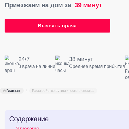
Приезжаем на дом за
39 минут
Вызвать врача
24/7
38 минут
3 врача на линии
Среднее время прибытия
Главная
Расстройство аутистического спектра
Содержание
Этиология