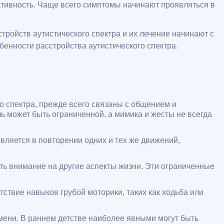
иативность. Чаще всего симптомы начинают проявляться в
ройств аутистического спектра и их лечение начинают с
енности расстройства аутистического спектра.
о спектра, прежде всего связаны с общением и
ь может быть ограниченной, а мимика и жесты не всегда
ляется в повторении одних и тех же движений,
ть внимание на другие аспекты жизни. Эти ограниченные
ствие навыков грубой моторики, таких как ходьба или
ени. В раннем детстве наиболее явными могут быть