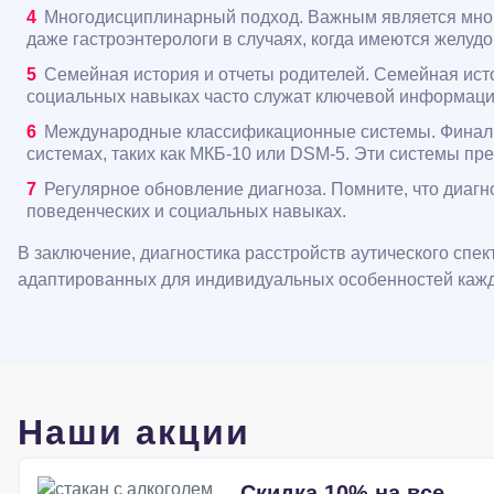
Многодисциплинарный подход. Важным является много
даже гастроэнтерологи в случаях, когда имеются желу
Семейная история и отчеты родителей. Семейная исто
социальных навыках часто служат ключевой информаци
Международные классификационные системы. Финаль
системах, таких как МКБ-10 или DSM-5. Эти системы пр
Регулярное обновление диагноза. Помните, что диагно
поведенческих и социальных навыках.
В заключение, диагностика расстройств аутического спе
адаптированных для индивидуальных особенностей кажд
Наши акции
Скидка 10% на все