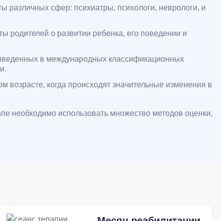
 различных сфер: психиатры, психологи, неврологи, и
ы родителей о развитии ребенка, его поведении и
риведенных в международных классификационных
и.
ом возрасте, когда происходят значительные изменения в
апе необходимо использовать множество методов оценки,
Месяц реабилитации