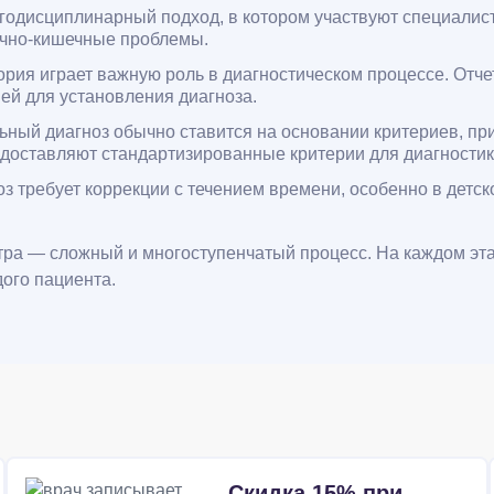
дисциплинарный подход, в котором участвуют специалисты
дочно-кишечные проблемы.
рия играет важную роль в диагностическом процессе. Отчет
ей для установления диагноза.
ный диагноз обычно ставится на основании критериев, п
едоставляют стандартизированные критерии для диагностик
з требует коррекции с течением времени, особенно в детск
ктра — сложный и многоступенчатый процесс. На каждом эт
ого пациента.
Скидка 15% при