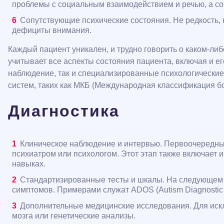
проблемы с социальным взаимодействием и речью, а со
Сопутствующие психические состояния. Не редкость, 
дефициты внимания.
Каждый пациент уникален, и трудно говорить о каком-л
учитывает все аспекты состояния пациента, включая и е
наблюдение, так и специализированные психологически
систем, таких как МКБ (Международная классификация бо
Диагностика
Клиническое наблюдение и интервью. Первоочередны
психиатром или психологом. Этот этап также включает
навыках.
Стандартизированные тесты и шкалы. На следующем 
симптомов. Примерами служат ADOS (Autism Diagnostic O
Дополнительные медицинские исследования. Для искл
мозга или генетические анализы.