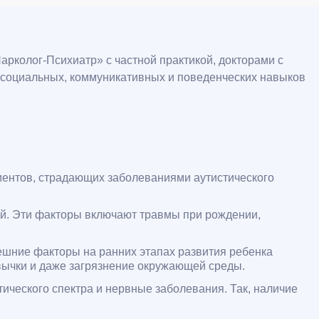
арколог-Психиатр» с частной практикой, докторами с
социальных, коммуникативных и поведенческих навыков
циентов, страдающих заболеваниями аутистического
ий. Эти факторы включают травмы при рождении,
ешние факторы на ранних этапах развития ребенка
вычки и даже загрязнение окружающей среды.
ческого спектра и нервные заболевания. Так, наличие