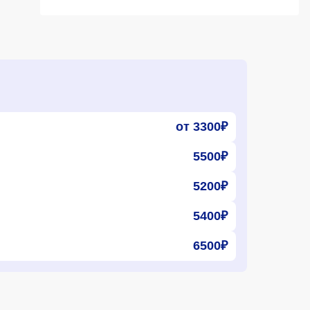
от 3300₽
5500₽
5200₽
5400₽
6500₽