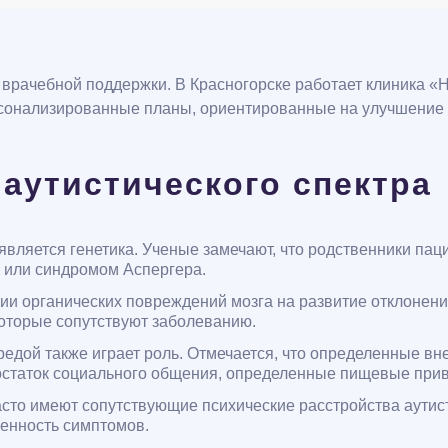
 врачебной поддержки. В Красногорске работает клиника «Н
сонализированные планы, ориентированные на улучшение 
аутистического спектра
является генетика. Ученые замечают, что родственники па
 или синдромом Аспергера.
и органических повреждений мозга на развитие отклонен
которые сопутствуют заболеванию.
дой также играет роль. Отмечается, что определенные вн
остаток социального общения, определенные пищевые при
то имеют сопутствующие психические расстройства аутисти
енность симптомов.