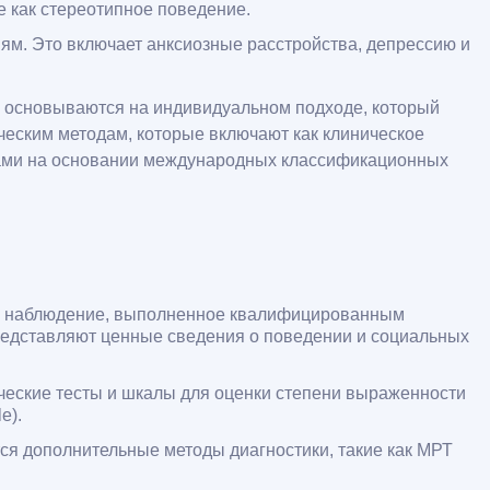
е как стереотипное поведение.
иям. Это включает анксиозные расстройства, депрессию и
ия основываются на индивидуальном подходе, который
ическим методам, которые включают как клиническое
огами на основании международных классификационных
ое наблюдение, выполненное квалифицированным
представляют ценные сведения о поведении и социальных
еские тесты и шкалы для оценки степени выраженности
e).
я дополнительные методы диагностики, такие как МРТ