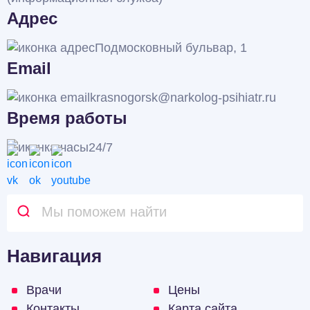
Адрес
Подмосковный бульвар, 1
Email
krasnogorsk@narkolog-psihiatr.ru
Время работы
24/7
Навигация
Врачи
Цены
Контакты
Карта сайта