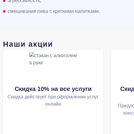
агрессивность;
смешивание пива с крепкими напитками.
Наши акции
Скидка 10% на все услуги
Скид
Скидка действует при оформлении услуг
онлайн
Предло
конс