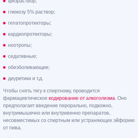
физраствор;
глюкозу 5% раствор;
гепатопротекторы;
кардиопротекторы;
ноотропы;
седативные;
обезболивающие;
диуретики и т.д.
Чтобы снять тягу к спиртному, проводится
фармацевтическое
кодирование от алкоголизма
. Оно
предполагает введение перорально, подкожно,
внутримышечно или внутривенно препаратов,
несовместимых со спиртным или устраняющих эйфорию
от пива.