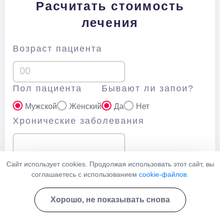
Расчитать стоимость
лечения
Возраст пациента
Пол пациента
Бывают ли запои?
Мужской
Женский
Да
Нет
Хронические заболевания
Как часто употребляет алкоголь?
Сайт использует cookies. Продолжая использовать этот сайт, вы
соглашаетесь с использованием
cookie-файлов
.
Ежедневно
Несколько раз в неделю
По праздникам
Хорошо, не показывать снова
Ваш телефон