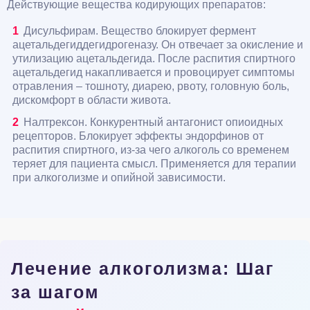
Действующие вещества кодирующих препаратов:
Дисульфирам. Вещество блокирует фермент
ацетальдегиддегидрогеназу. Он отвечает за окисление и
утилизацию ацетальдегида. После распития спиртного
ацетальдегид накапливается и провоцирует симптомы
отравления – тошноту, диарею, рвоту, головную боль,
дискомфорт в области живота.
Налтрексон. Конкурентный антагонист опиоидных
рецепторов. Блокирует эффекты эндорфинов от
распития спиртного, из-за чего алкоголь со временем
теряет для пациента смысл. Применяется для терапии
при алкоголизме и опийной зависимости.
Лечение алкоголизма: Шаг
за шагом