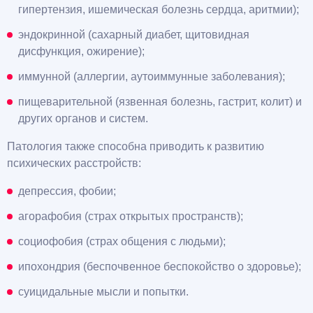
гипертензия, ишемическая болезнь сердца, аритмии);
эндокринной (сахарный диабет, щитовидная
дисфункция, ожирение);
иммунной (аллергии, аутоиммунные заболевания);
пищеварительной (язвенная болезнь, гастрит, колит) и
других органов и систем.
Патология также способна приводить к развитию
психических расстройств:
депрессия, фобии;
агорафобия (страх открытых пространств);
социофобия (страх общения с людьми);
ипохондрия (беспочвенное беспокойство о здоровье);
суицидальные мысли и попытки.