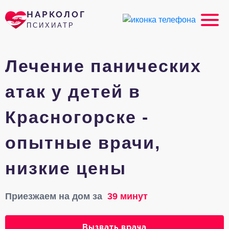
НАРКОЛОГ
ПСИХИАТР
Лечение панических
атак у детей в
Красногорске -
опытные врачи,
низкие цены
Приезжаем на дом за
39 минут
Вызвать врача