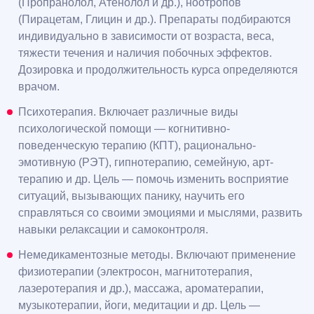
(Пропранолол, Атенолол и др.), ноотропов
(Пирацетам, Глицин и др.). Препараты подбираются
индивидуально в зависимости от возраста, веса,
тяжести течения и наличия побочных эффектов.
Дозировка и продолжительность курса определяются
врачом.
Психотерапия. Включает различные виды
психологической помощи — когнитивно-
поведенческую терапию (КПТ), рационально-
эмотивную (РЭТ), гипнотерапию, семейную, арт-
терапию и др. Цель — помочь изменить восприятие
ситуаций, вызывающих панику, научить его
справляться со своими эмоциями и мыслями, развить
навыки релаксации и самоконтроля.
Немедикаментозные методы. Включают применение
физиотерапии (электросон, магнитотерапия,
лазеротерапия и др.), массажа, ароматерапии,
музыкотерапии, йоги, медитации и др. Цель —