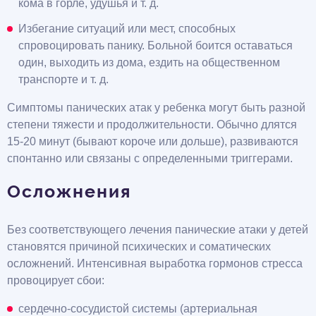
кома в горле, удушья и т. д.
Избегание ситуаций или мест, способных
спровоцировать панику. Больной боится оставаться
один, выходить из дома, ездить на общественном
транспорте и т. д.
Симптомы панических атак у ребенка могут быть разной
степени тяжести и продолжительности. Обычно длятся
15-20 минут (бывают короче или дольше), развиваются
спонтанно или связаны с определенными триггерами.
Осложнения
Без соответствующего лечения панические атаки у детей
становятся причиной психических и соматических
осложнений. Интенсивная выработка гормонов стресса
провоцирует сбои:
сердечно-сосудистой системы (артериальная