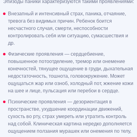
Эпизоды паники характеризуются такими проявлениями:
Внезапный и интенсивный страх, паника, отчаяние,
тревога без видимых причин. Ребенок боится
несчастного случая, смерти, неспособности
контролировать себя или ситуацию, сумасшествия и
др.
Физические проявления — сердцебиение,
повышенное потоотделение, тремор или онемение
конечностей, тянущее ощущение в груди, дыхательная
недостаточность, тошнота, головокружение. Может
ощущаться жар или озноб, холодный пот, жжение кожи
на шее и лице, пульсация или перебои в сердце.
Психические проявления — дезориентация в
пространстве, ухудшение координации движений,
сухость во рту, страх умереть или утратить контроль
над собой. Клиническая картина нередко дополняется
ощущением ползания мурашек или онемения по телу,