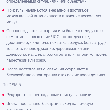
определенными ситуациями или объектами.
Приступы начинаются внезапно и достигают
максимальной интенсивности в течение нескольких
минут.
Сопровождаются четырьмя или более из следующих
симптомов: повышение ЧСС, потоотделение,
дрожание рук или тела, нехватка воздуха, боль в груди,
тошнота, головокружение, дереализация или
деперсонализация, страх смерти или потери контроля,
парестезии или озноб.
После наступления облегчения сохраняется
беспокойство о повторении атак или их последствиях.
По DSM-5:
Рекуррентные неожиданные приступы паники.
Внезапное начало, быстрый выход на пиковую
интенсивность.