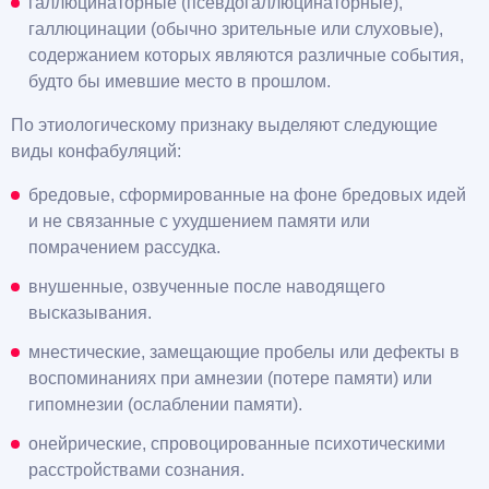
галлюцинаторные (псевдогаллюцинаторные),
галлюцинации (обычно зрительные или слуховые),
содержанием которых являются различные события,
будто бы имевшие место в прошлом.
По этиологическому признаку выделяют следующие
виды конфабуляций:
бредовые, сформированные на фоне бредовых идей
и не связанные с ухудшением памяти или
помрачением рассудка.
внушенные, озвученные после наводящего
высказывания.
мнестические, замещающие пробелы или дефекты в
воспоминаниях при амнезии (потере памяти) или
гипомнезии (ослаблении памяти).
онейрические, спровоцированные психотическими
расстройствами сознания.