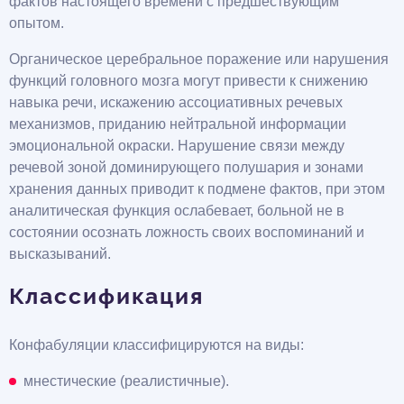
фактов настоящего времени с предшествующим
опытом.
Органическое церебральное поражение или нарушения
функций головного мозга могут привести к снижению
навыка речи, искажению ассоциативных речевых
механизмов, приданию нейтральной информации
эмоциональной окраски. Нарушение связи между
речевой зоной доминирующего полушария и зонами
хранения данных приводит к подмене фактов, при этом
аналитическая функция ослабевает, больной не в
состоянии осознать ложность своих воспоминаний и
высказываний.
Классификация
Конфабуляции классифицируются на виды:
мнестические (реалистичные).