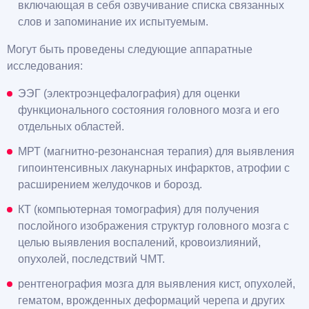
включающая в себя озвучивание списка связанных
слов и запоминание их испытуемым.
Могут быть проведены следующие аппаратные
исследования:
ЭЭГ (электроэнцефалография) для оценки
функционального состояния головного мозга и его
отдельных областей.
МРТ (магнитно-резонансная терапия) для выявления
гипоинтенсивных лакунарных инфарктов, атрофии с
расширением желудочков и борозд.
КТ (компьютерная томография) для получения
послойного изображения структур головного мозга с
целью выявления воспалений, кровоизлияний,
опухолей, последствий ЧМТ.
рентгенография мозга для выявления кист, опухолей,
гематом, врожденных деформаций черепа и других