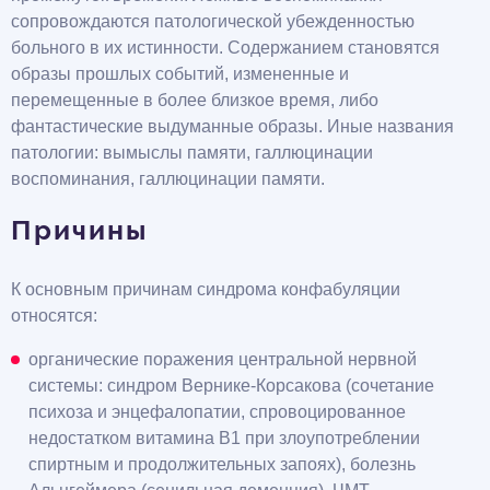
сопровождаются патологической убежденностью
больного в их истинности. Содержанием становятся
образы прошлых событий, измененные и
перемещенные в более близкое время, либо
фантастические выдуманные образы. Иные названия
патологии: вымыслы памяти, галлюцинации
воспоминания, галлюцинации памяти.
Причины
К основным причинам синдрома конфабуляции
относятся:
органические поражения центральной нервной
системы: синдром Вернике-Корсакова (сочетание
психоза и энцефалопатии, спровоцированное
недостатком витамина B1 при злоупотреблении
спиртным и продолжительных запоях), болезнь