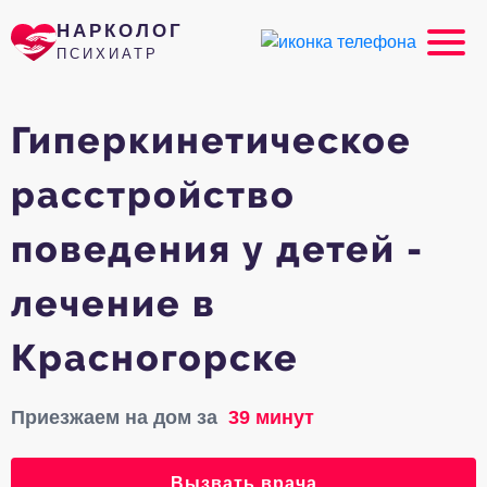
НАРКОЛОГ
ПСИХИАТР
Гиперкинетическое
расстройство
поведения у детей -
лечение в
Красногорске
Приезжаем на дом за
39 минут
Вызвать врача