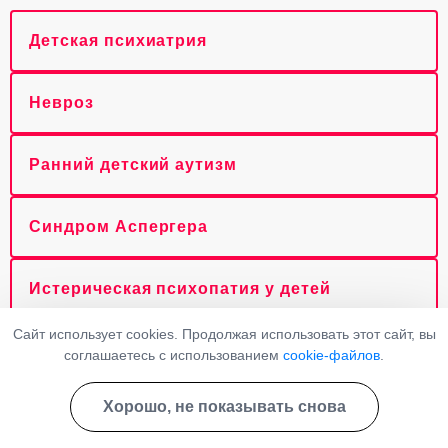
Детская психиатрия
Невроз
Ранний детский аутизм
Синдром Аспергера
Истерическая психопатия у детей
Сайт использует cookies. Продолжая использовать этот сайт, вы
Нейрогенный мочевой пузырь
соглашаетесь с использованием
cookie-файлов
.
Хорошо, не показывать снова
Расстройство адаптации