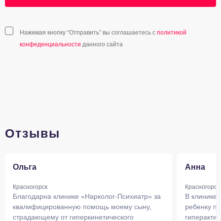
Нажимая кнопку “Отправить” вы соглашаетесь с
политикой
конфеденциальности
данного сайта
Отзывы
Ольга
Анна
Красногорск
Красногорск
Благодарна клинике «Нарколог-Психиатр» за
В клинике
квалифицированную помощь моему сыну,
ребенку по
страдающему от гиперкинетического
гиперакти