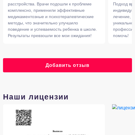
расстройства. Врачи подошли к проблеме
Подход вр
комплексно, применили эффективные
индивидуал
медикаментозные и психотерапевтические
лечение, 
методы, что значительно улучшило
уникальной
поведение и успеваемость ребенка в школе.
профессио
Результаты превзошли все мои ожидания!
помочь!
Добавить отзыв
Наши лицензии