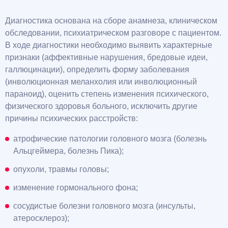
Диагностика основана на сборе анамнеза, клиническом
обследовании, психиатрическом разговоре с пациентом.
В ходе диагностики необходимо выявить характерные
признаки (аффективные нарушения, бредовые идеи,
галлюцинации), определить форму заболевания
(инволюционная меланхолия или инволюционный
параноид), оценить степень изменения психического,
физического здоровья больного, исключить другие
причины психических расстройств:
атрофические патологии головного мозга (болезнь
Альцгеймера, болезнь Пика);
опухоли, травмы головы;
изменение гормонального фона;
сосудистые болезни головного мозга (инсульты,
атеросклероз);