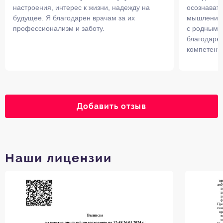
настроения, интерес к жизни, надежду на
осознавать
будущее. Я благодарен врачам за их
мышление.
профессионализм и заботу.
с родными,
благодарны
компетентн
Добавить отзыв
Наши лицензии