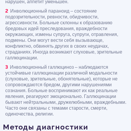
нарушен, аппетит уменьшен.
Инволюционный параноид – состояние
подозрительности, ревности, обидчивости,
агрессивности. Больные склонны к образованию
бредовых идей преследования, враждебности
окружающих, измены супруга, супруги, отравления,
подмены. Они могут вести себя вызывающе,
конфликтно, обвинять других в своих неудачах,
страданиях. Иногда возникают слуховые, зрительные
галлюцинации.
Инволюционный галлюциноз – наблюдаются
устойчивые галлюцинации различной модальности
(слуховые, зрительные, обонятельные), которые не
сопровождаются бредом, другими нарушениями
сознания. Больные воспринимают их как реальные
явления, реагируют эмоционально. Галлюцинации
бывают нейтральными, дружелюбными, враждебными.
Часто они связаны с темами старости, смерти,
одиночества, религии.
Методы диагностики