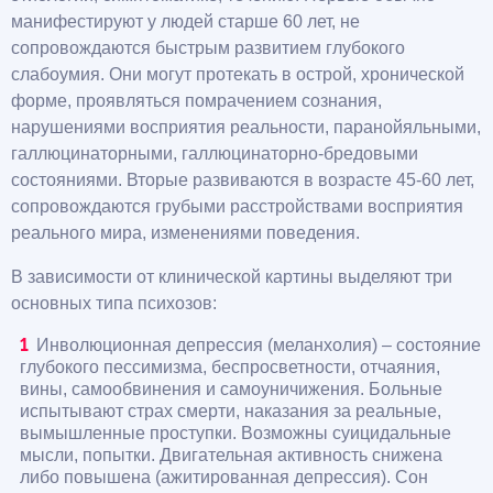
манифестируют у людей старше 60 лет, не
сопровождаются быстрым развитием глубокого
слабоумия. Они могут протекать в острой, хронической
форме, проявляться помрачением сознания,
нарушениями восприятия реальности, паранойяльными,
галлюцинаторными, галлюцинаторно-бредовыми
состояниями. Вторые развиваются в возрасте 45-60 лет,
сопровождаются грубыми расстройствами восприятия
реального мира, изменениями поведения.
В зависимости от клинической картины выделяют три
основных типа психозов:
Инволюционная депрессия (меланхолия) – состояние
глубокого пессимизма, беспросветности, отчаяния,
вины, самообвинения и самоуничижения. Больные
испытывают страх смерти, наказания за реальные,
вымышленные проступки. Возможны суицидальные
мысли, попытки. Двигательная активность снижена
либо повышена (ажитированная депрессия). Сон