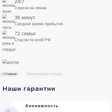
24/7
3 врача на линии
38 минут
Среднее время прибытия
72 семьи
Спасли по всей РФ
Главная
Пресенильные психозы
Наши гарантии
Анонимность