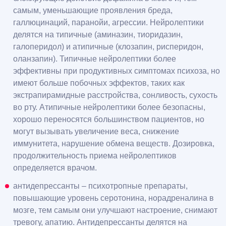
самым, уменьшающие проявления бреда,
галлюцинаций, паранойи, агрессии. Нейролептики
делятся на типичные (аминазин, тиоридазин,
галоперидол) и атипичные (клозапин, рисперидон,
оланзапин). Типичные нейролептики более
эффективны при продуктивных симптомах психоза, но
имеют больше побочных эффектов, таких как
экстрапирамидные расстройства, сонливость, сухость
во рту. Атипичные нейролептики более безопасны,
хорошо переносятся большинством пациентов, но
могут вызывать увеличение веса, снижение
иммунитета, нарушение обмена веществ. Дозировка,
продолжительность приема нейролептиков
определяется врачом.
антидепрессанты – психотропные препараты,
повышающие уровень серотонина, норадреналина в
мозге, тем самым они улучшают настроение, снимают
тревогу, апатию. Антидепрессанты делятся на