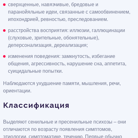
сверхценные, навязчивые, бредовые и
паранойяльные идеи, связанные с самообвинением,
ипохондрией, ревностью, преследованием.
расстройства восприятия: иллюзии, галлюцинации
(слуховые, зрительные, обонятельные),
деперсонализация, дереализация;
изменения поведения: замкнутость, избегание
общения, агрессивность, нарушение сна, аппетита,
суицидальные попытки.
Наблюдаются ухудшение памяти, мышления, речи,
ориентации.
Классификация
Выделяют сенильные и пресенильные психозы – они
отличаются по возрасту появления симптомов,
этиологии, симптоматике, течению. Первые обычно